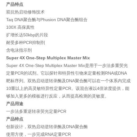
产品特点
双抗热启动修饰技术
Taq DNA聚合酶与Phusion DNA聚合酶组合
100X 高保真性
扩增长达50kbp的片段
耐受多种PCR抑制剂
含电泳指示剂
Super 4X One-Step Multiplex Master Mix
Super 4X One-Step Multiplex Master Mix是用于一步法多重荧光
定量PCR的试剂。它以探针和特异性引物来定量检测RNA或DNA
靶标序列。双热启动逆转录酶及DNA聚合酶可以在一个体系内完成
10重以上的高灵敏特异性定量PCR。该混合液以4倍浓度提供，能
够加入更多的模板进行反应，从而提高检测的灵敏度。
产品用途
一步法多重逆转录荧光定量PCR
产品特点
创新设计，双热启动逆转录酶及DNA聚合酶
使用方便，一步完成RNA定量PCR