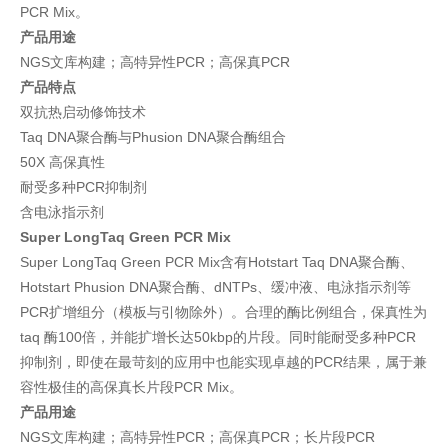
PCR Mix。
产品用途
NGS文库构建；高特异性PCR；高保真PCR
产品特点
双抗热启动修饰技术
Taq DNA聚合酶与Phusion DNA聚合酶组合
50X 高保真性
耐受多种PCR抑制剂
含电泳指示剂
Super LongTaq Green PCR Mix
Super LongTaq Green PCR Mix含有Hotstart Taq DNA聚合酶、
Hotstart Phusion DNA聚合酶、dNTPs、缓冲液、电泳指示剂等
PCR扩增组分（模板与引物除外）。合理的酶比例组合，保真性为
taq 酶100倍，并能扩增长达50kbp的片段。同时能耐受多种PCR
抑制剂，即使在最苛刻的应用中也能实现卓越的PCR结果，属于兼
容性极佳的高保真长片段PCR Mix。
产品用途
NGS文库构建；高特异性PCR；高保真PCR；长片段PCR