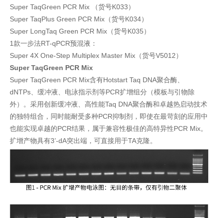
Super TaqGreen PCR Mix （货号K033）
Super TaqPlus Green PCR Mix（货号K034）
Super LongTaq Green PCR Mix（货号K035）
1款一步法RT-qPCR预混液：
Super 4X One-Step Multiplex Master Mix（货号V5012）
Super TaqGreen PCR Mix
Super TaqGreen PCR Mix含有Hotstart Taq DNA聚合酶、
dNTPs、缓冲液、电泳指示剂等PCR扩增组分（模板与引物除
外）。采用创新缓冲液、高性能Taq DNA聚合酶和卓越热启动技术
的独特组合，同时能耐受多种PCR抑制剂，即使在最苛刻的应用中
也能实现卓越的PCR结果，属于兼容性极佳的高特异性PCR Mix。
扩增产物具有3’-dA突出端，可直接用于TA克隆。