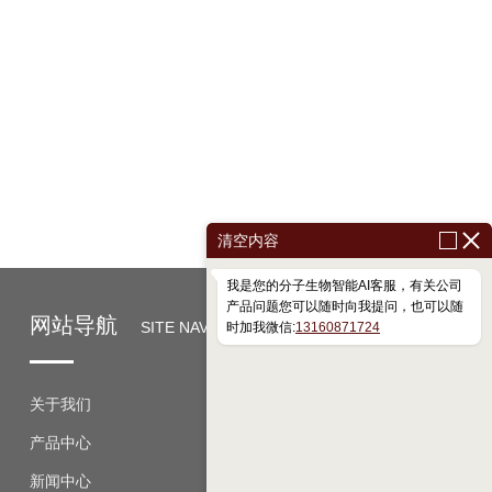
清空内容
我是您的分子生物智能AI客服，有关公司
产品问题您可以随时向我提问，也可以随
网站导航
SITE NAVIGATION
时加我微信:
13160871724
关于我们
产品中心
新闻中心