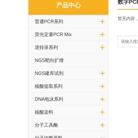
数字PC
产品中心
暂无内容
普通PCR系列
荧光定量PCR Mix
逆转录系列
NGS靶向扩增
NGS建库试剂
核酸提取系列
DNA电泳系列
核酸染料
分子工具酶
分子诊断原料