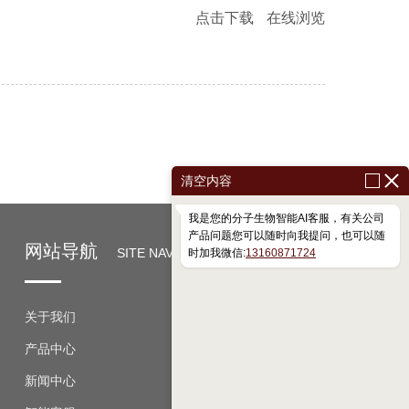
点击下载
在线浏览
清空内容
我是您的分子生物智能AI客服，有关公司
产品问题您可以随时向我提问，也可以随
网站导航
SITE NAVIGATION
时加我微信:
13160871724
关于我们
产品中心
新闻中心