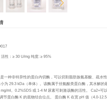
情
K
017
活性：≥ 30 U/mg 纯度: ≥ 95%
明
K 是一种非特异性的蛋白内切酶，可以切割脂肪族氨基酸、疏水
大小为 29.3 kDa（单体）。该酶属于丝氨酸类蛋白酶，其水解的
5-1 mg/ml。0.2%SDS 或 1-4 M 尿素可刺激该酶的活性。 C
节蛋白酶 K 的底物结合位点。 蛋白酶 K 在宽 pH 值（4.0-12.