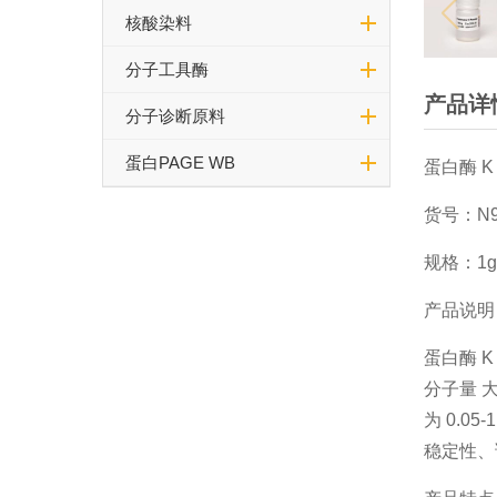
核酸染料
分子工具酶
产品详
分子诊断原料
蛋白PAGE WB
蛋白酶 
货号：N9
规格：1g 
产品说
蛋白酶 
分子量 
为 0.0
稳定性、调