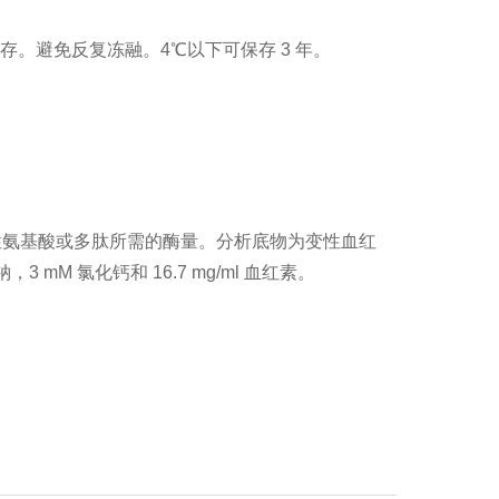
保存。避免反复冻融。4℃以下可保存 3 年。
lin 阳性氨基酸或多肽所需的酶量。分析底物为变性血红
，3 mM 氯化钙和 16.7 mg/ml 血红素。