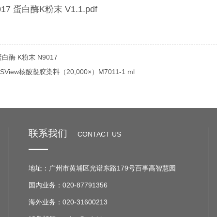
017 蛋白酶K粉末 V1.1.pdf
酶 K粉末 N9017
View核酸凝胶染料（20,000×）M7011-1 ml
联系我们
CONTACT US
地址：广州市黄埔区光谱东路179号百事高智慧园
国内业务：020-87791356
海外业务：020-31600213