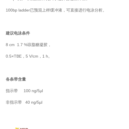
100bp ladder已预混上样缓冲液，可直接进行电泳分析。
建议电泳条件
8 cm 1.7 %琼脂糖凝胶，
0.5×TBE，5 V/cm，1 h。
各条带含量
指示带 100 ng/5µl
非指示带 40 ng/5µl