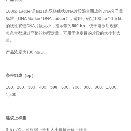
100bp Ladder是由11条双链线状DNA片段混合而成的DNA分子量
标准（DNA Marker/ DNA Ladder），适用于确定100 bp至1.5 kb
的线性双链DNA片段大小，指示带为
500 bp
，便于电泳后观察。
每条带都通过严格的物理定量，可用于测定目的片段的大小和含
量
。
产品浓度为100 ng/µl。
条带组成（bp）
100、200、300、400、
500
、600、700、800、900、1,000、
1,500
建议上样量
3-5 µl/次。可根据上样孔大小选择合适上样量。