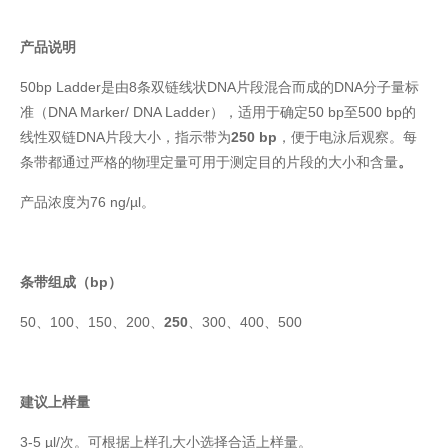
产品说明
50bp Ladder是由8条双链线状DNA片段混合而成的DNA分子量标
准（DNA Marker/ DNA Ladder），适用于确定50 bp至500 bp的
线性双链DNA片段大小，指示带为
25
0 bp
，便于电泳后观察。每
条带都通过严格的物理定量可用于测定目的片段的大小和含量
。
产品浓度为76 ng/µl。
条带组成（bp）
50、100、150、200、
250
、300、400、500
建议上样量
3-5 µl/次。可根据上样孔大小选择合适上样量。