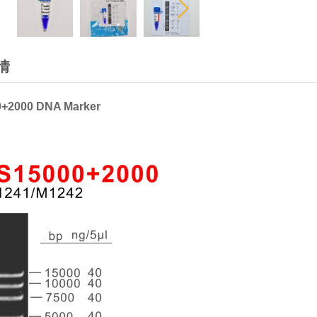
情
0+2000 DNA Marker