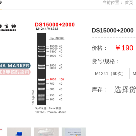
心
当前位置：
首页
DS15000+2000 
￥190 
价格：
货号/规格：
M1241（60次）
M
选择货
库存：