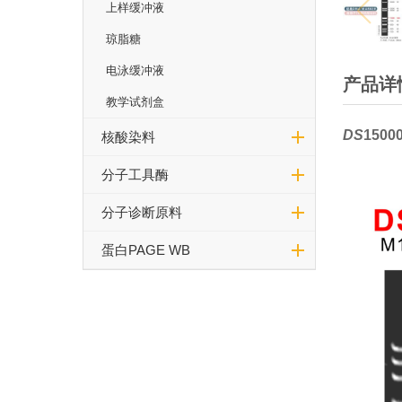
上样缓冲液
琼脂糖
电泳缓冲液
产品详
教学试剂盒
DS
1500
核酸染料
分子工具酶
分子诊断原料
蛋白PAGE WB