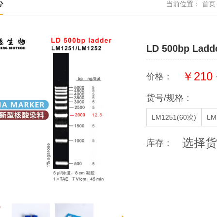
心
当前位置：
首页
LD 500bp Ladd
￥210 
价格：
货号/规格：
LM1251(60次)
LM
选择货
库存：