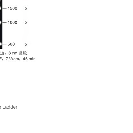
p Ladder