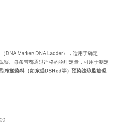
NA Marker/ DNA Ladder），适用于确定
观察。每条带都通过严格的物理定量，可用于测定
用于新型核酸染料（如东盛DSRed等）预染法琼脂糖凝
00