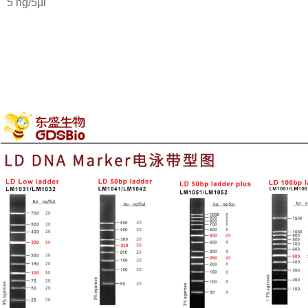
 ng/5µl