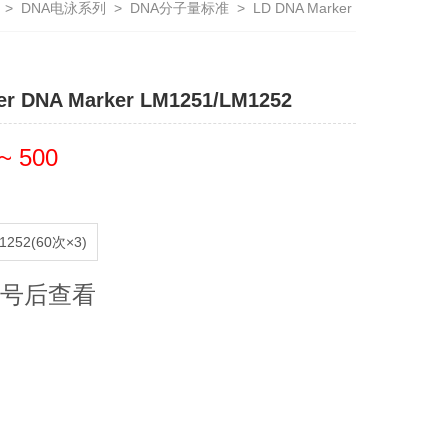
>
DNA电泳系列
>
DNA分子量标准
>
LD DNA Marker
er DNA Marker LM1251/LM1252
~ 500
1252(60次×3)
号后查看