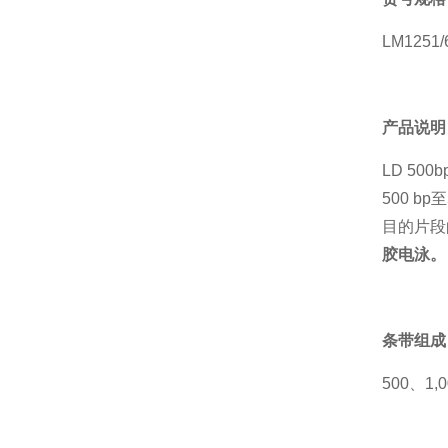
LM1251
产品说明
LD 50
500 b
目的片段
胶电泳。
条带组成
500、1,