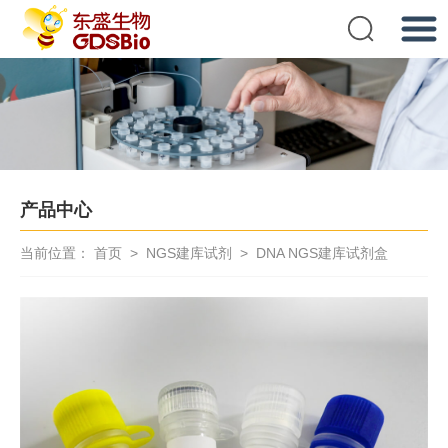
提交
产品中心
当前位置：
首页
>
NGS建库试剂
>
DNA NGS建库试剂盒