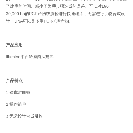
了建库的时间、减少了繁琐步骤造成的误差。可以对150-
30,000 bp的PCR产物或质粒进行快速建库，无需进行引物合成设
计，DNA可以是多重PCR扩增产物。
产品应用
Illumina平台转座酶法建库
产品特点
1.建库时间短
2.操作简单
3.无需设计合成引物