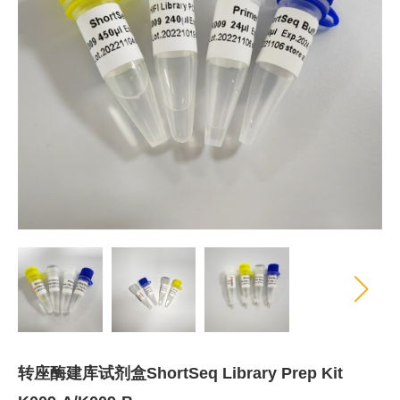
转座酶建库试剂盒ShortSeq Library Prep Kit