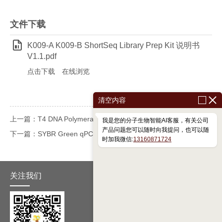
文件下载
K009-A K009-B ShortSeq Library Prep Kit 说明书
V1.1.pdf
点击下载
在线浏览
清空内容
上一篇：T4 DNA Polymerase K011-A K011-B K011-C K011-D
我是您的分子生物智能AI客服，有关公司
产品问题您可以随时向我提问，也可以随
下一篇：SYBR Green qPCR Mix（with Rox）
时加我微信:
13160871724
关注我们