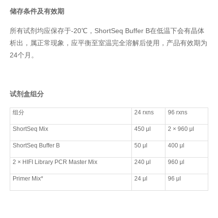
储存条件及有效期
所有试剂均应保存于-20℃，ShortSeq Buffer B在低温下会有晶体
析出，属正常现象，应平衡至室温完全溶解后使用，产品有效期为
24个月。
试剂盒组分
组分
24 rxns
96 rxns
ShortSeq Mix
450 μl
2 × 960 μl
ShortSeq Buffer B
50 μl
400 μl
2 × HIFI Library PCR Master Mix
240 μl
960 μl
Primer Mix*
24 μl
96 μl