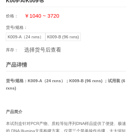
K009-A/K009-B
￥1040 ~ 3720
价格：
货号/规格：
K009-A（24 rxns）
K009-B (96 rxns)
选择货号后查看
库存：
产品详情
货号/规格：K009-A（24 rxns）；K009-B (96 rxns) ；试用装 (6
rxns)
产品简介
本试剂盒针对PCR产物、质粒等短序列DNA样品提供了便捷、极速
的 DNA Illumina文库构建方案，仅需三个简单操作步骤，大大缩短