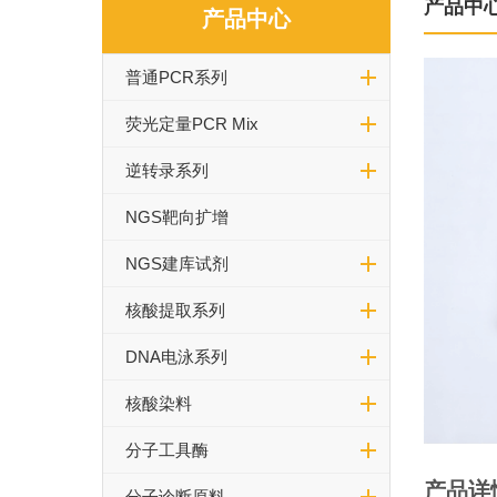
产品中
产品中心
普通PCR系列
荧光定量PCR Mix
逆转录系列
NGS靶向扩增
NGS建库试剂
核酸提取系列
DNA电泳系列
核酸染料
分子工具酶
产品详
分子诊断原料