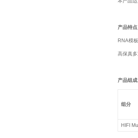
本产品适
产品特点
RNA模板
高保真多
产品组成
组分
HIFI Mu