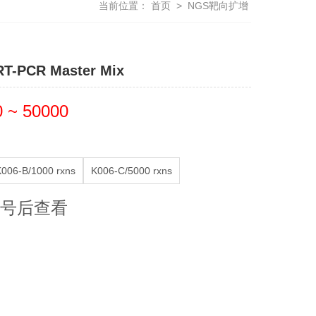
当前位置：
首页
>
NGS靶向扩增
 RT-PCR Master Mix
 ~ 50000
K006-B/1000 rxns
K006-C/5000 rxns
号后查看