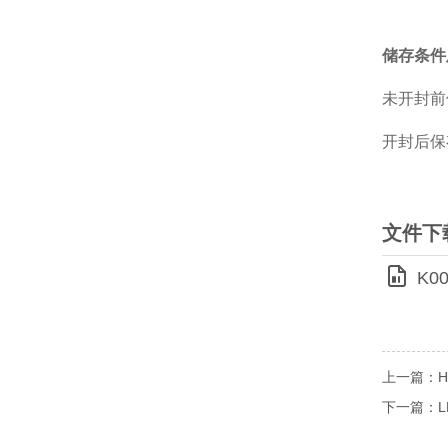
储存条件
未开封前
开封后保
文件下
K00
上一篇：HIFI
下一篇：LD 1