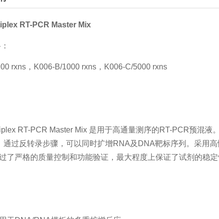
tiplex RT-PCR
Master Mix
格：
100 rxns，K006-B/1000 rxns，K006-C/5000 rxns
介
Multiplex RT-PCR Master Mix 是用于高通量测序的RT-P
 。通过反转录步骤，可以同时扩增RNA及DNA靶标序列。采用
过了严格的质量控制和功能验证，最大程度上保证了试剂的稳定