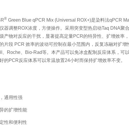
®
BR
Green Blue qPCR Mix (Universal ROX+)是染料法
仪器调整ROX浓度，方便操作。采用突变型热启动Taq DNA
级产物对反应的干扰，显著提高定量PCR的特异性、扩增效率
的片段 PCR 效率的波动可控制在最小范围内，反复冻融对扩增
BI、Roche、Bio-Rad等。本产品可以免冰盒配制反应体系，
好的PCR反应体系可以常温放置24小时而保持扩增效率不变。
，通用性强
异的扩增性能
定性和便利性