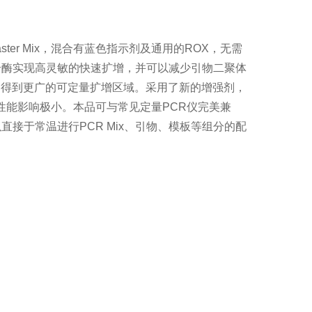
qPCR Master Mix，混合有蓝色指示剂及通用的ROX，无需
聚合酶实现高灵敏的快速扩增，并可以减少引物二聚体
，得到更广的可定量扩增区域。采用了新的增强剂，
性能影响极小。本品可与常见定量PCR仪完美兼
可以直接于常温进行PCR Mix、引物、模板等组分的配