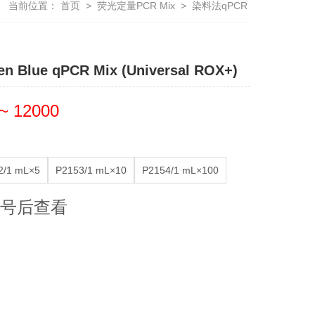
当前位置：
首页
>
荧光定量PCR Mix
>
染料法qPCR
en Blue qPCR Mix (Universal ROX+)
~ 12000
2/1 mL×5
P2153/1 mL×10
P2154/1 mL×100
号后查看