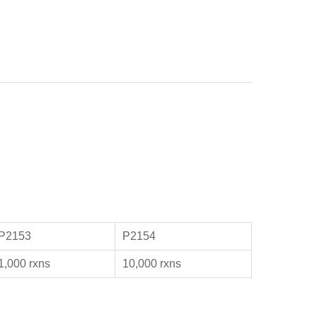
P2153
P2154
1,000 rxns
10,000 rxns