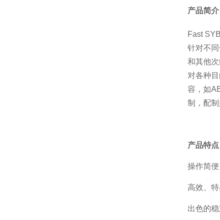
产品简介
Fast SY
针对不同
和其他次
对各种目
容，如A
制，配制
产品特点
操作简便
高效、特
出色的稳