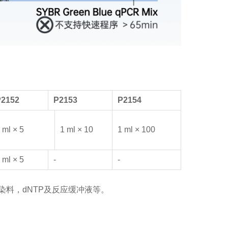
P215
2
P215
3
P2154
 ml × 5
1 ml × 10
1 ml × 100
 ml × 5
-
-
ROX参比染料，dNTP及反应缓冲液等。