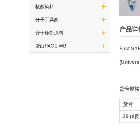
核酸染料
分子工具酶
产品详
分子诊断原料
蛋白PAGE WB
Fast
SY
(Univers
货号规格
货号
20-
μl
反