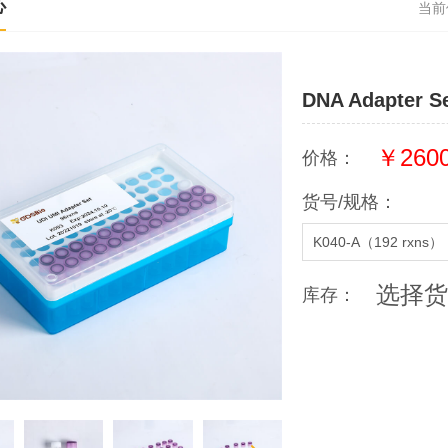
心
当前
DNA Adapter Se
￥2600
价格：
货号/规格：
K040-A（192 rxns）
选择货
库存：