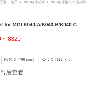
位置：
首页
>
NGS建库试剂
>
NGS建库接头/分选磁珠
t for MGI K040-A/K040-B/K040-C
 ~ 8320
K040-B（768 rxns）
K040-C（192 rxns）
号后查看