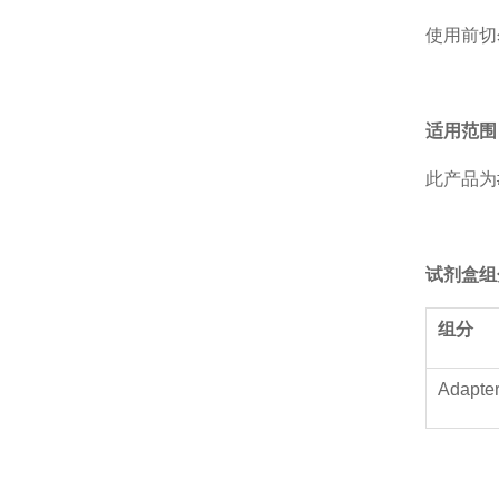
使用前切勿
适用范围
此产品为#K
试剂盒组
组分
Adapte