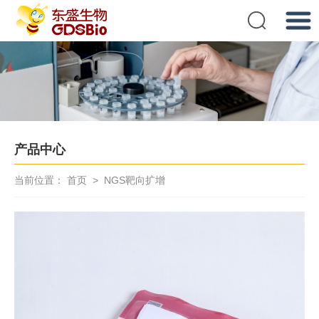
提交
产品中心
当前位置：
首页
>
NGS靶向扩增