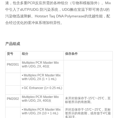
液，包含多重PCR反应所需的各种组分（引物和模板除外）。Mix
中引入了dUTP/UDG 防污染系统，UDG酶在室温下即可将含U的
污染物迅速降解。Hotstart Taq DNA Polymerase的优越性能，配
合经过优化的缓冲体系增加特异性。
产品组成
货号
组分
保存条件
Multiplex PCR Master Mix
PM2001
with UDG, 2X, 40次
• Multiplex PCR Master Mix
with UDG, 2X (1 × 1 mL)
• GC Enhancer (1× 0.25 mL)
Multiplex PCR Master Mix
未开封前保存于-15℃~-25℃，至
PM2002
with UDG, 2X, 400次
标签所示的有效期。
• Multiplex PCR Master Mix
开封后保存于-15℃~-25℃，至标
with UDG, 2X (10 × 1 mL)
签所示的有效期，或存放于4℃最
多30天。