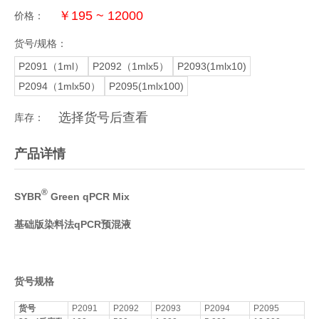
￥195 ~ 12000
价格：
货号/规格：
P2091（1ml）
P2092（1mlx5）
P2093(1mlx10)
P2094（1mlx50）
P2095(1mlx100)
选择货号后查看
库存：
产品详情
®
SYBR
Green qPCR Mix
基础版染料法qPCR预混液
货号规格
货号
P2091
P2092
P2093
P2094
P2095