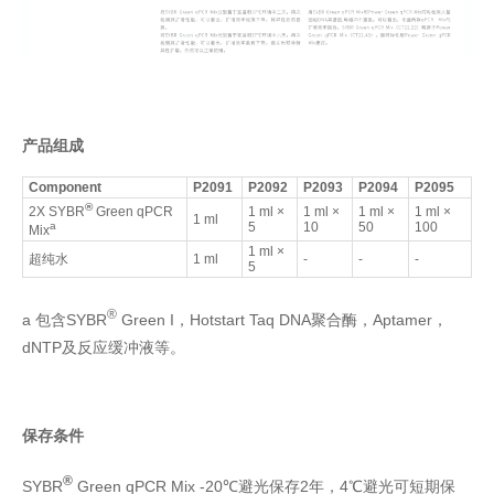
产品组成
Component
P2091
P2092
P2093
P2094
P2095
®
2X SYBR
Green qPCR
1 ml ×
1 ml ×
1 ml ×
1 ml ×
1 ml
a
5
10
50
100
Mix
1 ml ×
超纯水
1 ml
-
-
-
5
®
a 包含SYBR
Green I，Hotstart Taq DNA聚合酶，Aptamer，
dNTP及反应缓冲液等。
保存条件
®
SYBR
Green qPCR Mix -20℃避光保存2年，4℃避光可短期保