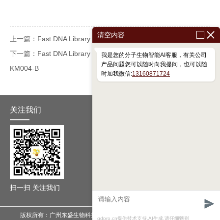
清空内容
上一篇：Fast DNA Library Prep Kit for MGI KM001-A KM001-B
下一篇：Fast DNA Library Plus Prep Kit for MGI KM004-A
我是您的分子生物智能AI客服，有关公司
产品问题您可以随时向我提问，也可以随
KM004-B
时加我微信:
13160871724
关注我们
扫一扫 关注我们
版权所有：广州东盛生物科技有限公司
备案号：粤ICP备17037599号
gdpro.cn提供技术支持,AI生成,请仔细甄别