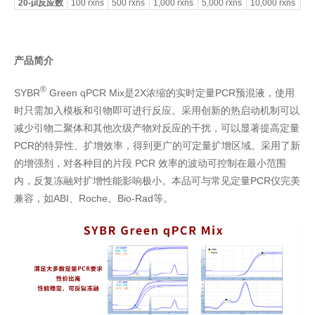
20-
μl
反应数
100 rxns
500 rxns
1,000 rxns
5,000 rxns
10,000 rxns
产品简介
®
SYBR
Green qPCR Mix是2X浓缩的实时定量PCR预混液，使用
时只需加入模板和引物即可进行反应。采用创新的热启动机制可以
减少引物二聚体和其他次级产物对反应的干扰，可以显著提高定量
PCR的特异性、扩增效率，得到更广的可定量扩增区域。采用了新
的增强剂，对各种目的片段 PCR 效率的波动可控制在最小范围
内，反复冻融对扩增性能影响极小。本品可与常见定量PCR仪完美
兼容，如ABI、Roche、Bio-Rad等。