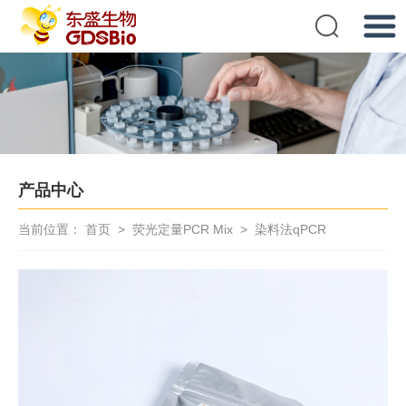
提交
产品中心
当前位置：
首页
>
荧光定量PCR Mix
>
染料法qPCR