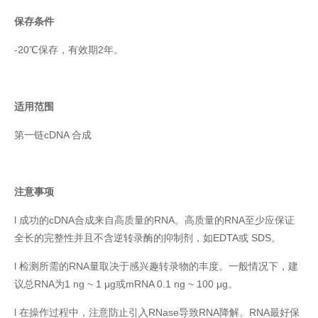
保存条件
-20℃保存，有效期2年。
适用范围
第一链cDNA 合成
注意事项
l 成功的cDNA合成来自高质量的RNA。高质量的RNA至少应保证
全长的完整性并且不含逆转录酶的抑制剂，如EDTA或 SDS。
l 检测所需的RNA量取决于感兴趣转录物的丰度。一般情况下，建
议总RNA为1 ng ~ 1 μg或mRNA 0.1 ng ~ 100 μg。
l 在操作过程中，注意防止引入RNase导致RNA降解。RNA最好保