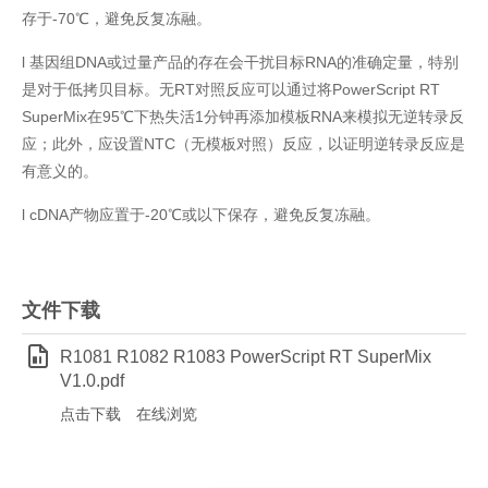
存于-70℃，避免反复冻融。
l 基因组DNA或过量产品的存在会干扰目标RNA的准确定量，特别
是对于低拷贝目标。无RT对照反应可以通过将PowerScript RT
SuperMix在95℃下热失活1分钟再添加模板RNA来模拟无逆转录反
应；此外，应设置NTC（无模板对照）反应，以证明逆转录反应是
有意义的。
l cDNA产物应置于-20℃或以下保存，避免反复冻融。
文件下载
R1081 R1082 R1083 PowerScript RT SuperMix
V1.0.pdf
点击下载
在线浏览