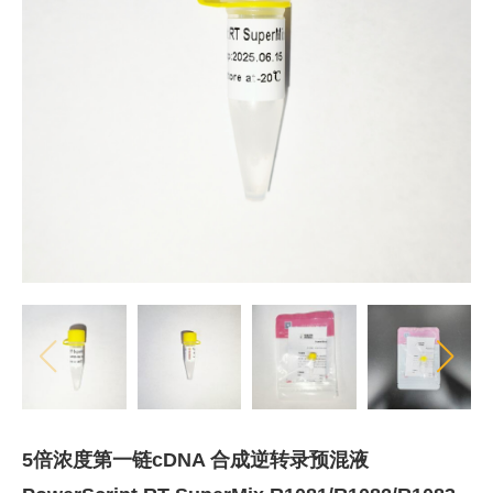
5倍浓度第一链cDNA 合成逆转录预混液