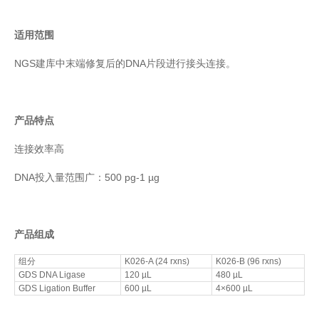
适用范围
NGS建库中末端修复后的DNA片段进行接头连接。
产品特点
连接效率高
DNA投入量范围广：500 pg-1 µg
产品组成
组分
K026-A (24 rxns)
K026-B (96 rxns)
GDS DNA Ligase
120 µL
480 µL
GDS Ligation Buffer
600 µL
4×600 µL