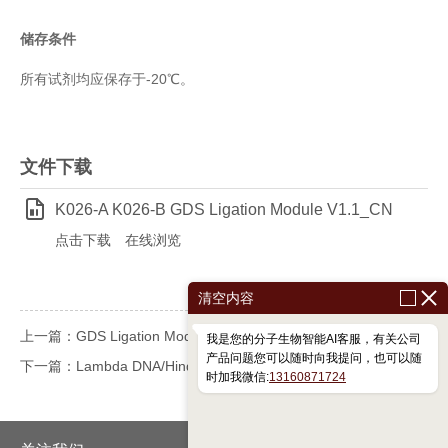
储存条件
所有试剂均应保存于-20℃。
文件下载
K026-A K026-B GDS Ligation Module V1.1_CN
点击下载
在线浏览
清空内容
上一篇：GDS Ligation Module K026-A/K026-B
我是您的分子生物智能AI客服，有关公司
产品问题您可以随时向我提问，也可以随
下一篇：Lambda DNA/HindIII DNA Marker M1201/M1202
时加我微信:
13160871724